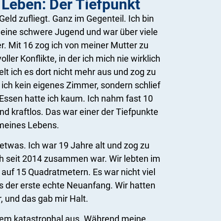
s Leben: Der Tiefpunkt
Geld zufliegt. Ganz im Gegenteil. Ich bin
eine schwere Jugend und war über viele
. Mit 16 zog ich von meiner Mutter zu
ler Konflikte, in der ich mich nie wirklich
elt ich es dort nicht mehr aus und zog zu
 ich kein eigenes Zimmer, sondern schlief
Essen hatte ich kaum. Ich nahm fast 10
d kraftlos. Das war einer der Tiefpunkte
meines Lebens.
etwas. Ich war 19 Jahre alt und zog zu
ch seit 2014 zusammen war. Wir lebten im
 auf 15 Quadratmetern. Es war nicht viel
es der erste echte Neuanfang. Wir hatten
, und das gab mir Halt.
zdem katastrophal aus. Während meine