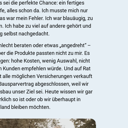
 sei die perfekte Chance: ein fertiges
e, alles schon da. Ich musste mich nur
s war mein Fehler. Ich war blauäugig, zu
 Ich habe zu viel auf andere gehört und
g selbst nachgedacht.
hlecht beraten oder etwas „angedreht“ –
er die Produkte passten nicht zu mir. Es
gen: hohe Kosten, wenig Auswahl, nicht
en Kunden empfehlen würde. Und auf Rat
t alle möglichen Versicherungen verkauft
Bausparvertrag abgeschlossen, weil wir
bau unser Ziel sei. Heute wissen wir gar
klich so ist oder ob wir überhaupt in
land bleiben möchten.