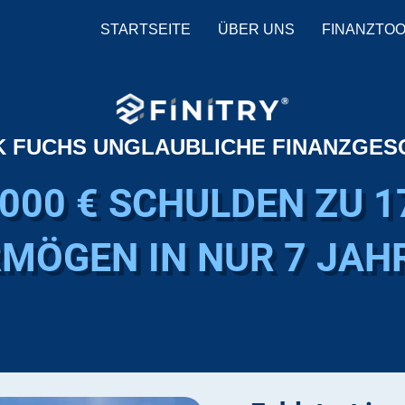
STARTSEITE
ÜBER UNS
FINANZTO
K FUCHS UNGLAUBLICHE FINANZGES
000 € SCHULDEN ZU 1
MÖGEN IN NUR 7 JAH