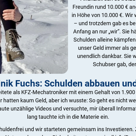
Freundin rund 10.000 € an
in Höhe von 10.000 €. Wi
– und trotzdem gab es bei
Anfang an nur „wir“. Sie 
Schulden alleine kämpfen 
unser Geld immer als ge
unendlich dankbar. Sie w
Schubser gab, de
nik Fuchs: Schulden abbauen und
eitete als KFZ-Mechatroniker mit einem Gehalt von 1.900 
 hatten kaum Geld, aber ich wusste: So geht es nicht wei
ute unzählige Videos und versuchte, mir überall Informat
lang tauchte ich in die Materie ein.
chuldenfrei und wir starteten gemeinsam ins Investieren