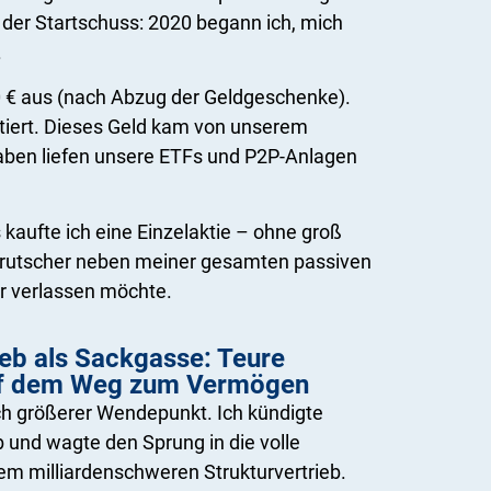
s der Startschuss: 2020 begann ich, mich
.
00 € aus (nach Abzug der Geldgeschenke).
tiert. Dieses Geld kam von unserem
gaben liefen unsere ETFs und P2P-Anlagen
kaufte ich eine Einzelaktie – ohne groß
Ausrutscher neben meiner gesamten passiven
r verlassen möchte.
ieb als Sackgasse: Teure
uf dem Weg zum Vermögen
h größerer Wendepunkt. Ich kündigte
 und wagte den Sprung in die volle
nem milliardenschweren Strukturvertrieb.