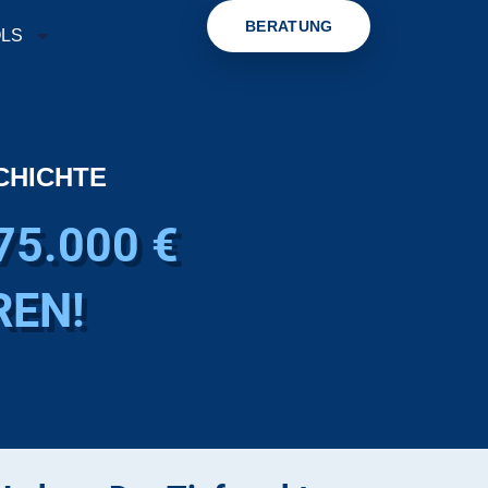
BERATUNG
OLS
CHICHTE
75.000 €
REN!