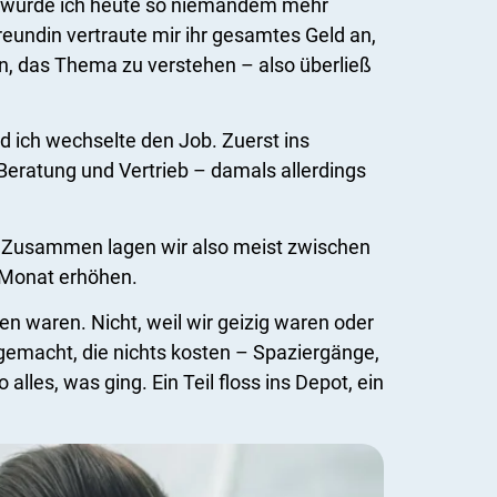
Das würde ich heute so niemandem mehr
eundin vertraute mir ihr gesamtes Geld an,
an, das Thema zu verstehen – also überließ
d ich wechselte den Job. Zuerst ins
eratung und Vertrieb – damals allerdings
o. Zusammen lagen wir also meist zwischen
 Monat erhöhen.
n waren. Nicht, weil wir geizig waren oder
 gemacht, die nichts kosten – Spaziergänge,
lles, was ging. Ein Teil floss ins Depot, ein