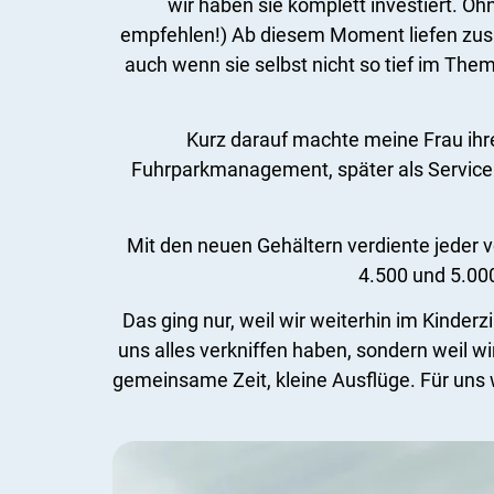
wir haben sie komplett investiert. O
empfehlen!) Ab diesem Moment liefen zusät
auch wenn sie selbst nicht so tief im The
Kurz darauf machte meine Frau ihre
Fuhrparkmanagement, später als Serviceb
Mit den neuen Gehältern verdiente jeder 
4.500 und 5.00
Das ging nur, weil wir weiterhin im Kinde
uns alles verkniffen haben, sondern weil w
gemeinsame Zeit, kleine Ausflüge. Für uns wa