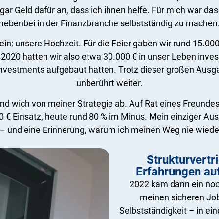
gar Geld dafür an, dass ich ihnen helfe. Für mich war da
nebenbei in der Finanzbranche selbstständig zu machen
tein: unsere Hochzeit. Für die Feier gaben wir rund 15.0
2020 hatten wir also etwa 30.000 € in unser Leben inves
 Investments aufgebaut hatten. Trotz dieser großen Aus
unberührt weiter.
 wich von meiner Strategie ab. Auf Rat eines Freundes 
00 € Einsatz, heute rund 80 % im Minus. Mein einziger 
d – und eine Erinnerung, warum ich meinen Weg nie wiede
Strukturvertr
Erfahrungen a
2022 kam dann ein noc
meinen sicheren Job
Selbstständigkeit – in ei