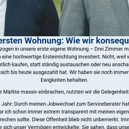
ersten Wohnung: Wie wir konseq
 zogen in unsere erste eigene Wohnung – Drei Zimmer mi
 eine hochwertige Ersteinrichtung investiert. Nicht, weil 
entlich kaufen, statt ständig austauschen oder neu ansch
 sich bis heute ausgezahlt hat. Wir haben sie noch immer
Ewigkeiten behalten.
e Märkte massiv einbrachen, nutzten wir die Gelegenheit
Jahr: Durch meinen Jobwechsel zum Serviceberater hatte
r ich schon immer extrem transparent mit meinen eigene
 sprechen sollte. Diese Offenheit blieb nicht unbemerkt
e sich unser Vermögen entwickelte. Sie sahen, dass unser