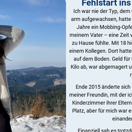
Fehlstart in
Ich war nie der Typ, dem 
arm aufgewachsen, hatte 
Jahre ein Mobbing-Opfer
meinem Vater – eine Zeit vol
zu Hause fühlte. Mit 18 hi
einem Kollegen. Dort hatte
auf dem Boden. Geld für 
Kilo ab, war abgemagert un
Ende 2015 änderte sich 
meiner Freundin, mit der i
Kinderzimmer ihrer Eltern
Platz, aber für mich war 
einander
Finanziell sah es trot