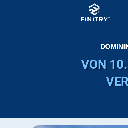
DOMINI
VON 10.
VER