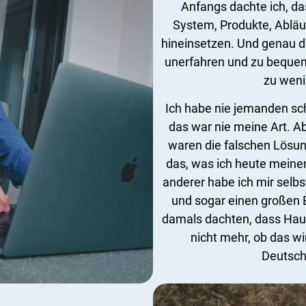
Anfangs dachte ich, das
System, Produkte, Abläuf
hineinsetzen. Und genau da
unerfahren und zu bequem.
zu weni
Ich habe nie jemanden sc
das war nie meine Art. Ab
waren die falschen Lösun
das, was ich heute mein
anderer habe ich mir selbs
und sogar einen großen 
damals dachten, dass Haus
nicht mehr, ob das wir
Deutsch