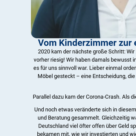
Vom Kinderzimmer zur 
2020 kam der nächste große Schritt: Wir
vorher riesig! Wir haben damals bewusst in
es für uns sinnvoll war. Lieber einmal ord
Möbel gesteckt – eine Entscheidung, die
Parallel dazu kam der Corona-Crash. Als di
Und noch etwas veränderte sich in diesem 
und Beratung gesammelt. Gleichzeitig wa
Deutschland viel öfter offen über Geld
bekamen mit, wie wir investierten und wi