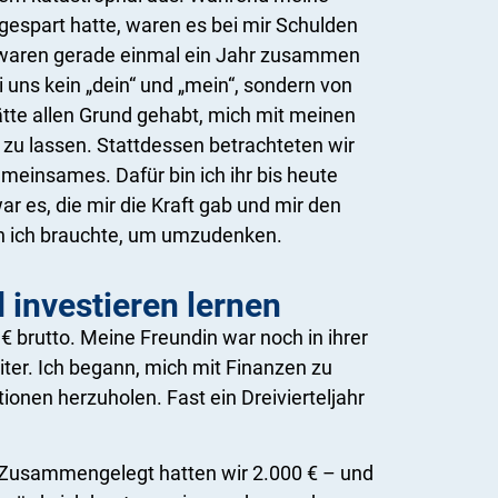
gespart hatte, waren es bei mir Schulden
r waren gerade einmal ein Jahr zusammen
 uns kein „dein“ und „mein“, sondern von
hätte allen Grund gehabt, mich mit meinen
zu lassen. Stattdessen betrachteten wir
meinsames. Dafür bin ich ihr bis heute
ar es, die mir die Kraft gab und mir den
n ich brauchte, um umzudenken.
 investieren lernen
€ brutto. Meine Freundin war noch in ihrer
ter. Ich begann, mich mit Finanzen zu
ionen herzuholen. Fast ein Dreivierteljahr
. Zusammengelegt hatten wir 2.000 € – und