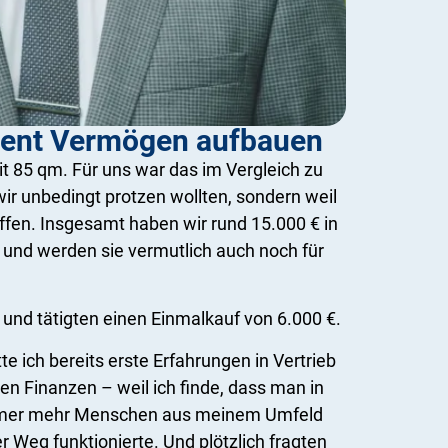
uent Vermögen aufbauen
t 85 qm. Für uns war das im Vergleich zu
wir unbedingt protzen wollten, sondern weil
affen. Insgesamt haben wir rund 15.000 € in
 und werden sie vermutlich auch noch für
 und tätigten einen Einmalkauf von 6.000 €.
 ich bereits erste Erfahrungen in Vertrieb
n Finanzen – weil ich finde, dass man in
. Immer mehr Menschen aus meinem Umfeld
 Weg funktionierte. Und plötzlich fragten