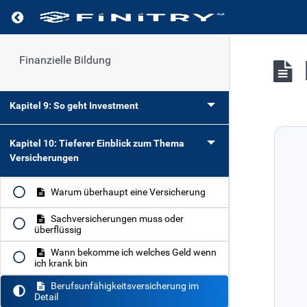
Kapitel 7: Umsetzung und langfristiger Erfolg
Finanzielle Bildung
Kapitel 8: Einleitung Fortgeschrittenenkurs
Kapitel 9: So geht Investment
Kapitel 10: Tieferer Einblick zum Thema
Versicherungen
Warum überhaupt eine Versicherung
Sachversicherungen muss oder
überflüssig
Wann bekomme ich welches Geld wenn
ich krank bin
Berufsunfähigkeitsversicherung im
Detail