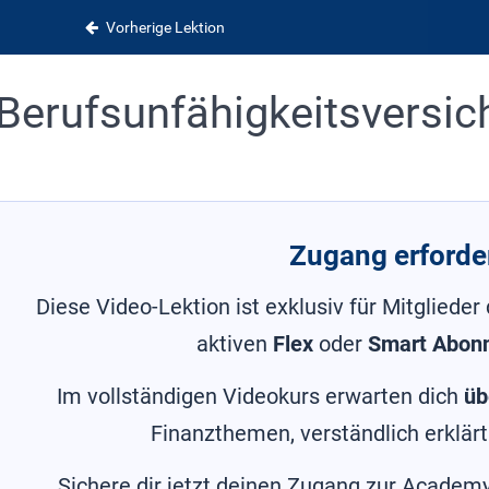
Vorherige Lektion
Berufsunfähigkeitsversic
Zugang erforder
Diese Video-Lektion ist exklusiv für Mitglieder
aktiven
Flex
oder
Smart Abon
Im vollständigen Videokurs erwarten dich
üb
Finanzthemen, verständlich erklärt
Sichere dir jetzt deinen Zugang zur Academy 