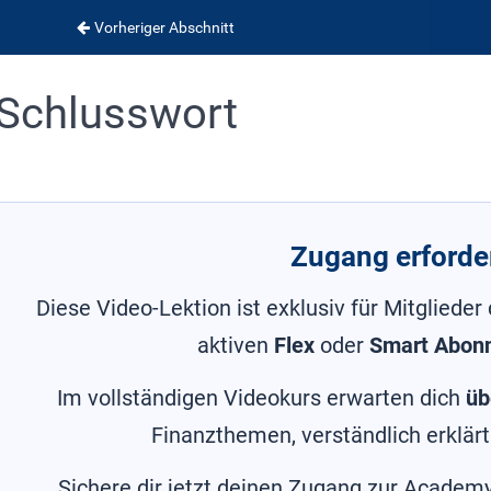
Vorheriger Abschnitt
Schlusswort
Zugang erforder
Diese Video-Lektion ist exklusiv für Mitglieder
aktiven
Flex
oder
Smart Abon
Im vollständigen Videokurs erwarten dich
üb
Finanzthemen, verständlich erklärt
Sichere dir jetzt deinen Zugang zur Academy 