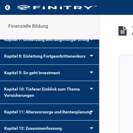
Absicherung
Kapitel 6: Finanzielle Ziele setzen und
erreichen
Finanzielle Bildung
Kapitel 7: Umsetzung und langfristiger Erfolg
Kapitel 8: Einleitung Fortgeschrittenenkurs
Kapitel 9: So geht Investment
Kapitel 10: Tieferer Einblick zum Thema
Versicherungen
Kapitel 11: Altersvorsorge und Rentenplanung
Kapitel 12: Zusammenfassung