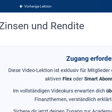
Vorherige Lektion
Zinsen und Rendite
Zugang erforder
Diese Video-Lektion ist exklusiv für Mitglieder
aktiven
Flex
oder
Smart Abon
Im vollständigen Videokurs erwarten dich
üb
Finanzthemen, verständlich erklärt
Sichere dir jetzt deinen Zugang zur Academy 